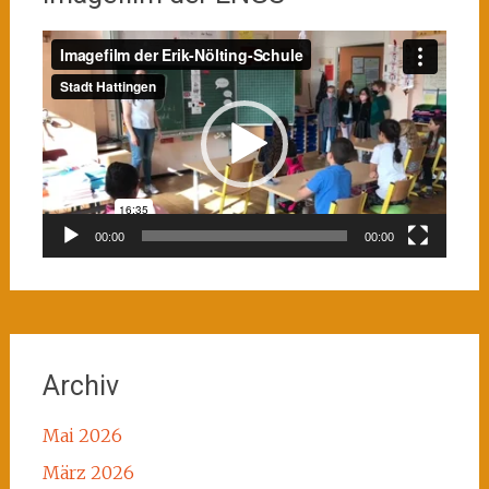
Video-
Player
00:00
00:00
Archiv
Mai 2026
März 2026