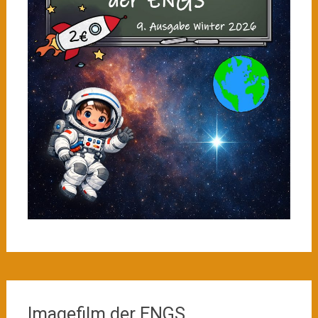
Imagefilm der ENGS