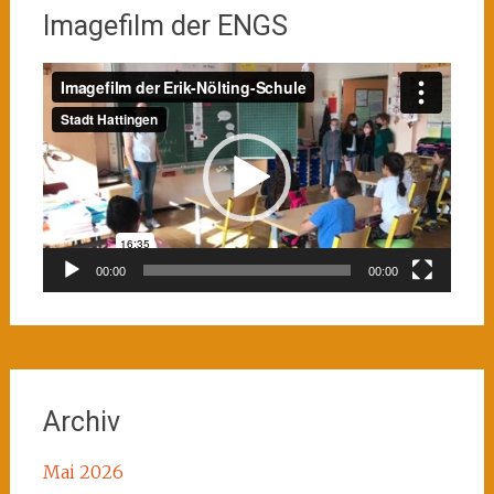
Imagefilm der ENGS
Video-
Player
00:00
00:00
Archiv
Mai 2026