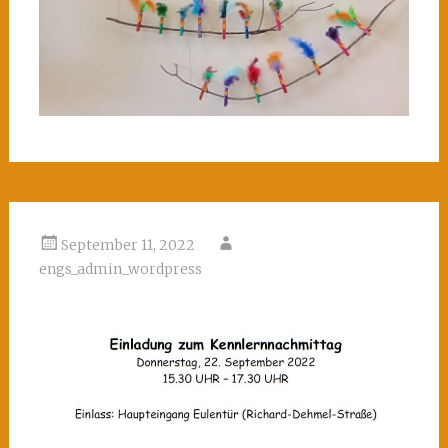
September 11, 2022
engs_admin_wordpress