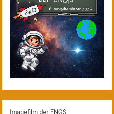
Imagefilm der ENGS