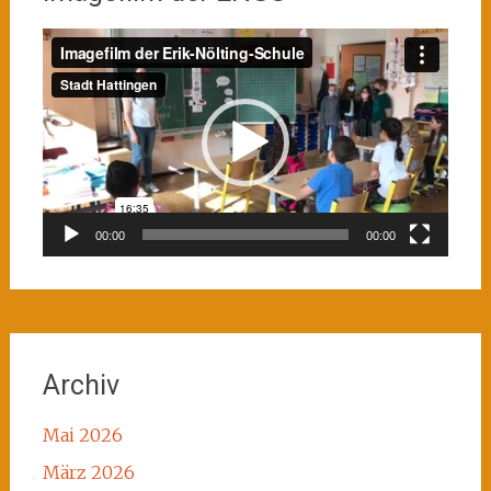
Video-
Player
00:00
00:00
Archiv
Mai 2026
März 2026