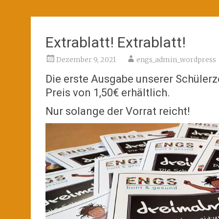
Extrablatt! Extrablatt!
Dezember 9, 2021
engs_admin_wordpress
Die erste Ausgabe unserer Schüler
Preis von 1,50€ erhältlich.
Nur solange der Vorrat reicht!