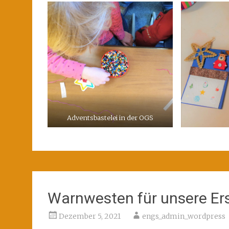
Adventsbastelei in der OGS
Warnwesten für unsere Ers
Dezember 5, 2021
engs_admin_wordpress