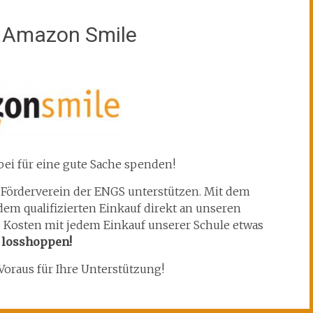
t Amazon Smile
ei für eine gute Sache spenden!
 Förderverein der ENGS unterstützen. Mit dem
m qualifizierten Einkauf direkt an unseren
e Kosten mit jedem Einkauf unserer Schule etwas
d losshoppen!
oraus für Ihre Unterstützung!