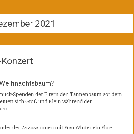
ezember 2021
-Konzert
e Weihnachtsbaum?
chmuck-Spenden der Eltern den Tannenbaum vor dem
reuten sich Groß und Klein während der
ben.
nder der 2a zusammen mit Frau Winter ein Flur-