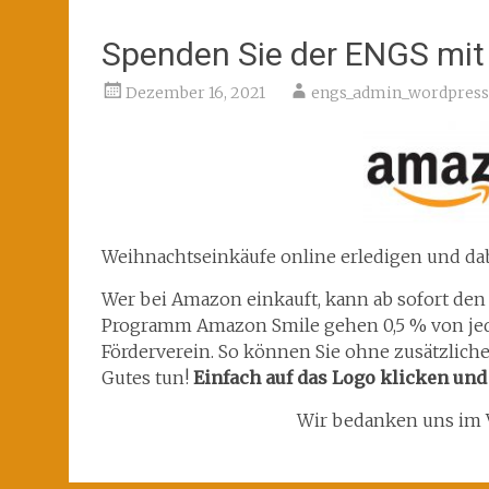
Spenden Sie der ENGS mi
Dezember 16, 2021
engs_admin_wordpress
Weihnachtseinkäufe online erledigen und dab
Wer bei Amazon einkauft, kann ab sofort den
Programm Amazon Smile gehen 0,5 % von jede
Förderverein. So können Sie ohne zusätzlich
Gutes tun!
Einfach auf das Logo klicken un
Wir bedanken uns im V