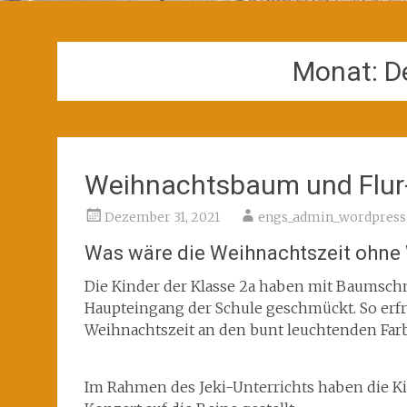
Monat:
D
Weihnachtsbaum und Flur
Dezember 31, 2021
engs_admin_wordpress
Was wäre die Weihnachtszeit ohn
Die Kinder der Klasse 2a haben mit Baums
Haupteingang der Schule geschmückt. So erf
Weihnachtszeit an den bunt leuchtenden Far
Im Rahmen des Jeki-Unterrichts haben die Ki