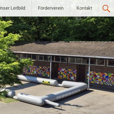
nser Leitbild
Förderverein
Kontakt