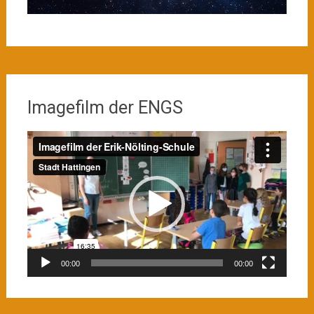
Imagefilm der ENGS
Video-
Player
00:00
00:00