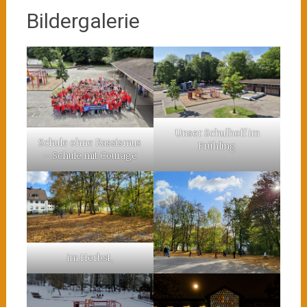
Bildergalerie
Unser Schulhoff im
Schule ohne Rassismus
Frühling
– Schule mit Courage
im Herbst,