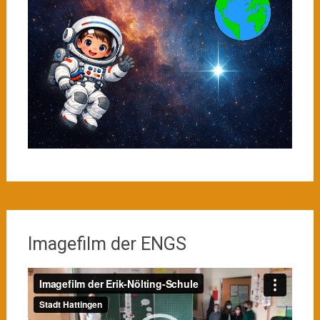
Imagefilm der ENGS
Video-
Player