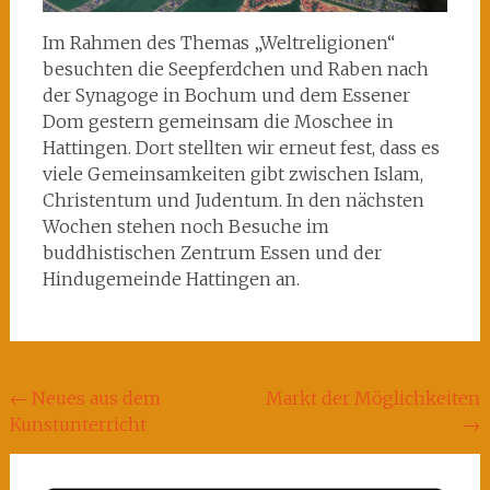
Im Rahmen des Themas „Weltreligionen“
besuchten die Seepferdchen und Raben nach
der Synagoge in Bochum und dem Essener
Dom gestern gemeinsam die Moschee in
Hattingen. Dort stellten wir erneut fest, dass es
viele Gemeinsamkeiten gibt zwischen Islam,
Christentum und Judentum. In den nächsten
Wochen stehen noch Besuche im
buddhistischen Zentrum Essen und der
Hindugemeinde Hattingen an.
Beitragsnavigation
←
Neues aus dem
Markt der Möglichkeiten
Kunstunterricht
→