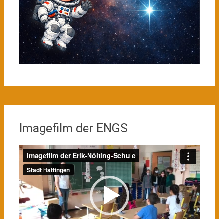
Imagefilm der ENGS
Video-
Player