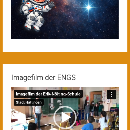
Imagefilm der ENGS
Video-
Player